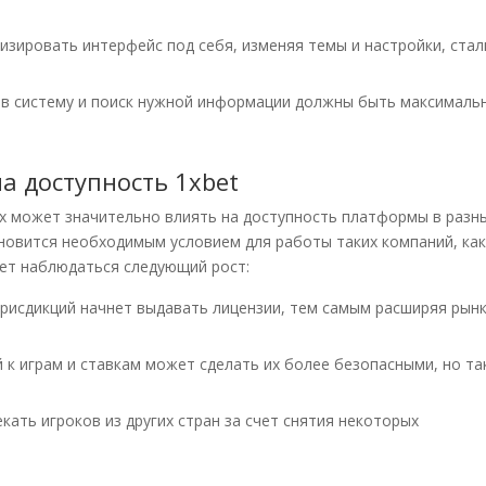
зировать интерфейс под себя, изменяя темы и настройки, стал
в систему и поиск нужной информации должны быть максималь
а доступность 1xbet
ах может значительно влиять на доступность платформы в разн
ановится необходимым условием для работы таких компаний, ка
дет наблюдаться следующий рост:
исдикций начнет выдавать лицензии, тем самым расширяя рын
к играм и ставкам может сделать их более безопасными, но т
ать игроков из других стран за счет снятия некоторых