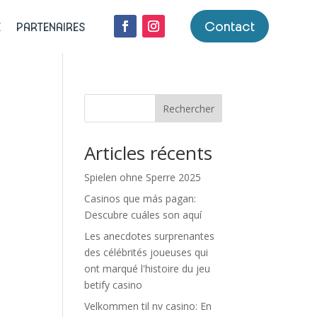
Contact
E
PARTENAIRES
Rechercher
Articles récents
Spielen ohne Sperre 2025
Casinos que más pagan:
Descubre cuáles son aquí
Les anecdotes surprenantes
des célébrités joueuses qui
ont marqué l'histoire du jeu
betify casino
Velkommen til nv casino: En