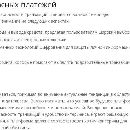
асных платежей
безопасность транзакций становится важной темой для
 внимание на следующих аспектах:
да и вывода средств, предлагая пользователям широкий выбор
овалюты и электронные кошельки.
менных технологий шифрования для защиты личной информаци
ринга, которые помогают выявлять подозрительные транзакци
иваться, принимая во внимание актуальные тенденции в област
конодательства. Важно понимать, что успешное будущее платф
зменениям и потребностям пользователей. Внедрение новых
опасность транзакций и удобство интерфейса, играют решающую
ия, и платформа должна соответствовать этим критериям для
онлайн-беттинга
1xbet вход
.