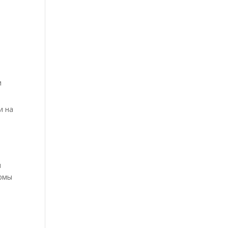
и
и на
и
ормы