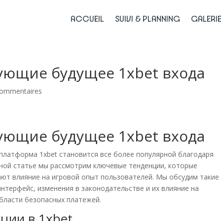
ACCUEIL
SUIVI & PLANNING
GALERI
ющие будущее 1xbet входа
commentaires
ющие будущее 1xbet входа
 платформа 1xbet становится все более популярной благодаря
нной статье мы рассмотрим ключевые тенденции, которые
ают влияние на игровой опыт пользователей. Мы обсудим такие
интерфейс, изменения в законодательстве и их влияние на
бласти безопасных платежей.
ции в 1xbet