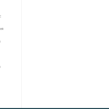
с
ия
я
и