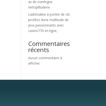
av de overlegne
nettspillsidene
Ladrénaline à portée de clic
profitez dune multitude de
jeux passionnants avec
casino770 en ligne,
Commentaires
récents
Aucun commentaire à
afficher.