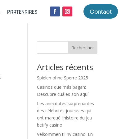
Contact
E
PARTENAIRES
Rechercher
Articles récents
n
t
Spielen ohne Sperre 2025
Casinos que más pagan:
Descubre cuáles son aquí
Les anecdotes surprenantes
des célébrités joueuses qui
ont marqué l'histoire du jeu
betify casino
Velkommen til nv casino: En