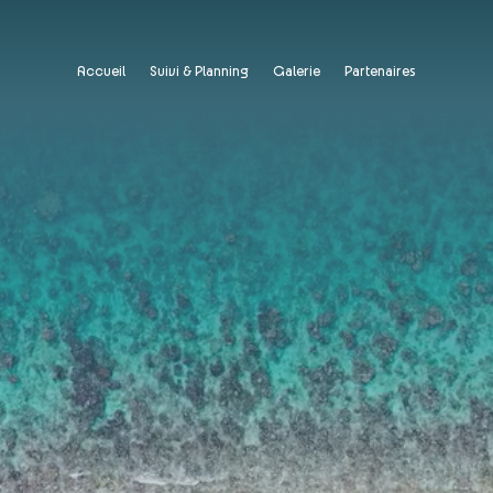
Accueil
Suivi & Planning
Galerie
Partenaires