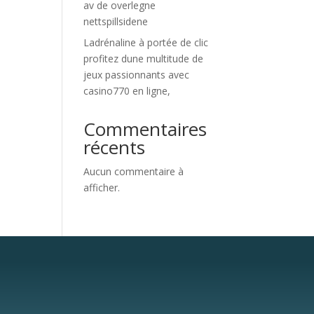
av de overlegne
nettspillsidene
Ladrénaline à portée de clic
profitez dune multitude de
jeux passionnants avec
casino770 en ligne,
Commentaires
récents
Aucun commentaire à
afficher.