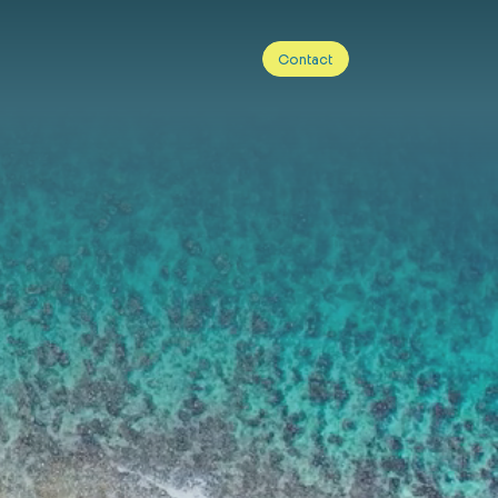
Contact