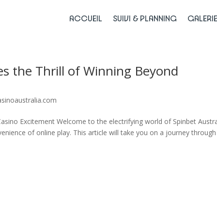
ACCUEIL
SUIVI & PLANNING
GALERI
es the Thrill of Winning Beyond
asinoaustralia.com
sino Excitement Welcome to the electrifying world of Spinbet Austra
nience of online play. This article will take you on a journey through