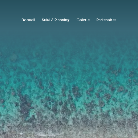
Accueil
Suivi & Planning
Galerie
Partenaires