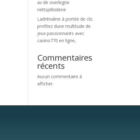
av de overlegne
nettspillsidene
Ladrénaline à portée de clic
profitez dune multitude de
jeux passionnants avec
casino770 en ligne,
Commentaires
récents
Aucun commentaire à
afficher.