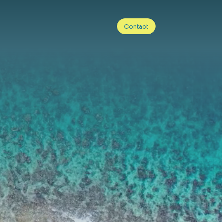
Contact