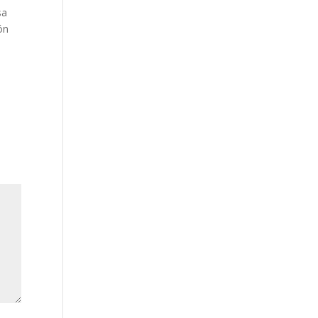
sa
ón
o