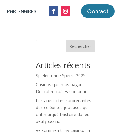
Contact
E
PARTENAIRES
Rechercher
Articles récents
Spielen ohne Sperre 2025
Casinos que más pagan:
Descubre cuáles son aquí
Les anecdotes surprenantes
des célébrités joueuses qui
ont marqué l'histoire du jeu
betify casino
Velkommen til nv casino: En