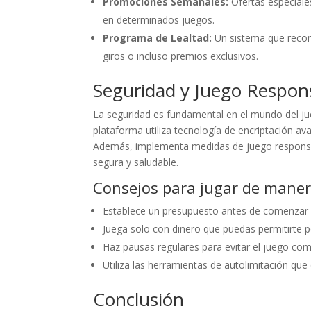
Promociones Semanales:
Ofertas especiale
en determinados juegos.
Programa de Lealtad:
Un sistema que recom
giros o incluso premios exclusivos.
Seguridad y Juego Respon
La seguridad es fundamental en el mundo del ju
plataforma utiliza tecnología de encriptación av
Además, implementa medidas de juego responsab
segura y saludable.
Consejos para jugar de maner
Establece un presupuesto antes de comenzar 
Juega solo con dinero que puedas permitirte p
Haz pausas regulares para evitar el juego com
Utiliza las herramientas de autolimitación que
Conclusión