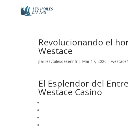
Revolucionando el hor
Westace
par
lesvoilesdesenr.fr
|
Mar 17, 2026
|
westace1
El Esplendor del Entr
Westace Casino
Introducción
Historia de Westace Casino
Variedad de Juegos
Bonificaciones y Promociones