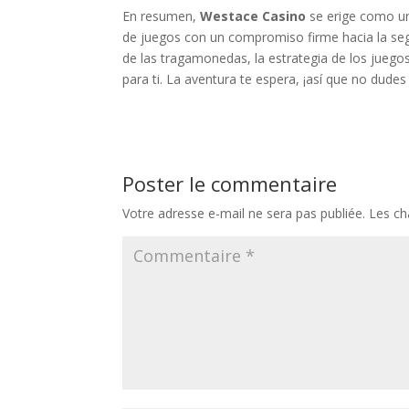
En resumen,
Westace Casino
se erige como un 
de juegos con un compromiso firme hacia la seg
de las tragamonedas, la estrategia de los juegos
para ti. La aventura te espera, ¡así que no dude
Poster le commentaire
Votre adresse e-mail ne sera pas publiée.
Les ch