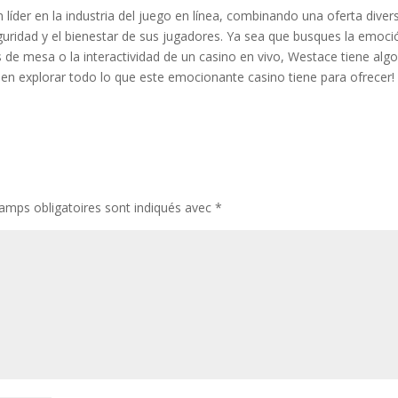
líder en la industria del juego en línea, combinando una oferta diver
uridad y el bienestar de sus jugadores. Ya sea que busques la emoci
 de mesa o la interactividad de un casino en vivo, Westace tiene alg
s en explorar todo lo que este emocionante casino tiene para ofrecer!
amps obligatoires sont indiqués avec
*