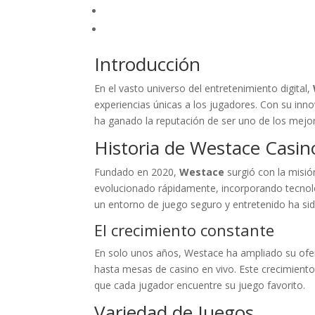
Seguridad y Juego Responsable
Conclusión
Introducción
En el vasto universo del entretenimiento digital,
experiencias únicas a los jugadores. Con su inn
ha ganado la reputación de ser uno de los mejor
Historia de Westace Casin
Fundado en 2020,
Westace
surgió con la misión
evolucionado rápidamente, incorporando tecnologí
un entorno de juego seguro y entretenido ha sid
El crecimiento constante
En solo unos años, Westace ha ampliado su of
hasta mesas de casino en vivo. Este crecimient
que cada jugador encuentre su juego favorito.
Variedad de Juegos