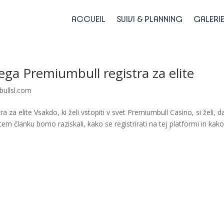
ACCUEIL
SUIVI & PLANNING
GALERI
ega Premiumbull registra za elite
ullsl.com
 za elite Vsakdo, ki želi vstopiti v svet Premiumbull Casino, si želi, da
tem članku bomo raziskali, kako se registrirati na tej platformi in kak