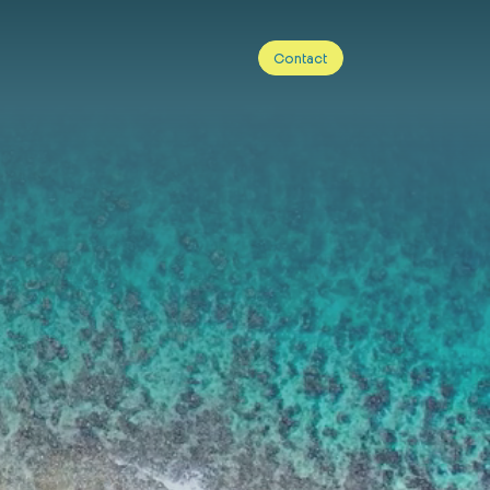
Contact