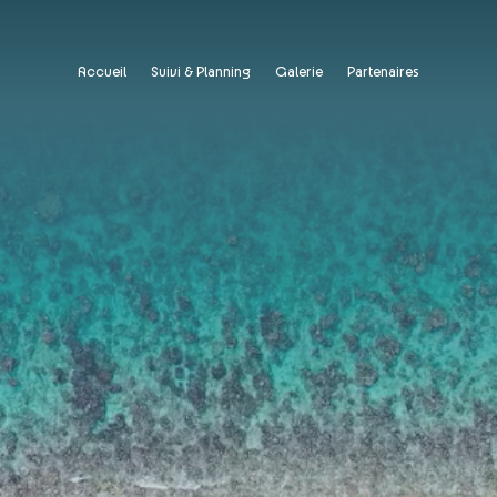
Accueil
Suivi & Planning
Galerie
Partenaires