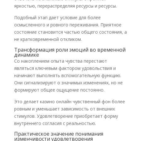
яркостью, перераспределяя ресурсы и ресурсы.
Подобный этап дает условие для более
осмысленного и ровного переживания. Приятное
состояние становится частью общего состояния, а
не кратковременной откликом.
Трансформация роли эмоций во временной
динамике
Со накоплением опыта чувства перестают
являться ключевым фактором удовольствия и
начинают выполнять вспомогательную функцию.
Они сигнализируют о значимых изменениях, но не
формируют общее ощущение постоянно.
Это делает казино онлайн чувственный фон более
ровным и уменьшает зависимость от внешних
стимулов. Удовлетворение приобретает форму
внутреннего согласия с реальностью.
Практическое значение понимания
изменчивости удовлетворения