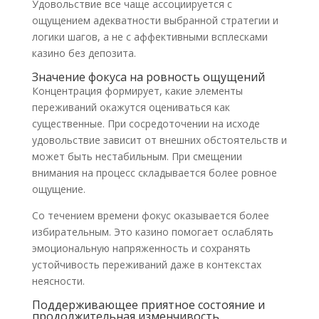
Удовольствие все чаще ассоциируется с
ощущением адекватности выбранной стратегии и
логики шагов, а не с аффективными всплесками
казино без депозита.
Значение фокуса на ровность ощущений
Концентрация формирует, какие элементы
переживаний окажутся оцениваться как
существенные. При сосредоточении на исходе
удовольствие зависит от внешних обстоятельств и
может быть нестабильным. При смещении
внимания на процесс складывается более ровное
ощущение.
Со течением времени фокус оказывается более
избирательным. Это казино помогает ослаблять
эмоциональную напряженность и сохранять
устойчивость переживаний даже в контекстах
неясности.
Поддерживающее приятное состояние и
продолжительная изменчивость