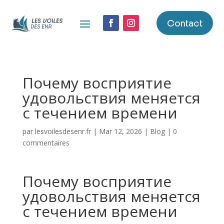
Contact
Почему восприятие
удовольствия меняется
с течением времени
par
lesvoilesdesenr.fr
|
Mar 12, 2026
|
Blog
|
0
commentaires
Почему восприятие
удовольствия меняется
с течением времени