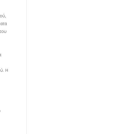
μού,
ματα
 του
α
ύ. Η
υ