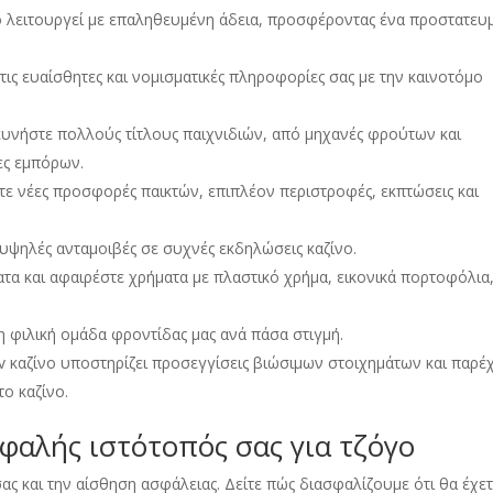
no λειτουργεί με επαληθευμένη άδεια, προσφέροντας ένα προστατευ
ς ευαίσθητες και νομισματικές πληροφορίες σας με την καινοτόμο
υνήστε πολλούς τίτλους παιχνιδιών, από μηχανές φρούτων και
ίες εμπόρων.
ε νέες προσφορές παικτών, επιπλέον περιστροφές, εκπτώσεις και
υψηλές ανταμοιβές σε συχνές εκδηλώσεις καζίνο.
τα και αφαιρέστε χρήματα με πλαστικό χρήμα, εικονικά πορτοφόλια
 φιλική ομάδα φροντίδας μας ανά πάσα στιγμή.
 καζίνο υποστηρίζει προσεγγίσεις βιώσιμων στοιχημάτων και παρέχ
το καζίνο.
φαλής ιστότοπός σας για τζόγο
σας και την αίσθηση ασφάλειας. Δείτε πώς διασφαλίζουμε ότι θα έχε