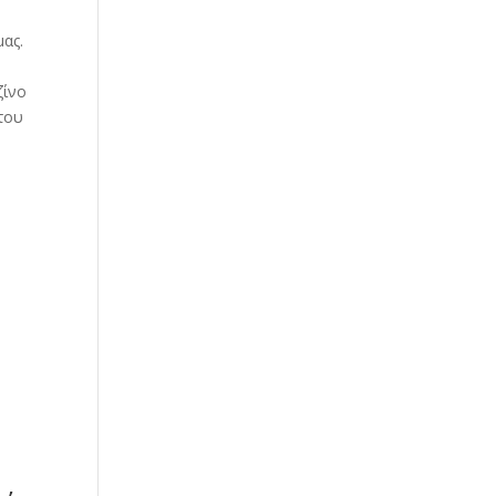
μας.
ζίνο
 του