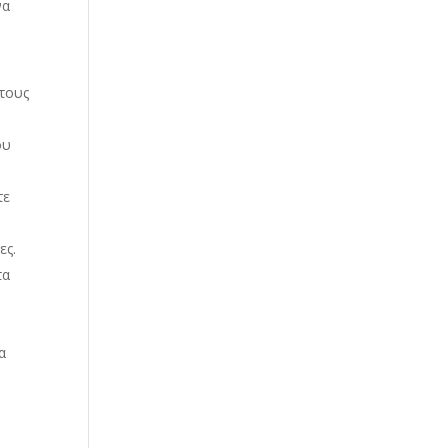
να
 τους
ου
τε
ες.
τα
α