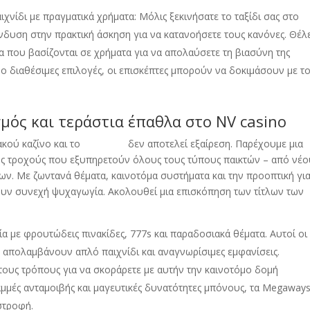
ιχνίδι με πραγματικά χρήματα: Μόλις ξεκινήσατε το ταξίδι σας στο
ένδυση στην πρακτική άσκηση για να κατανοήσετε τους κανόνες. Θέλ
ια που βασίζονται σε χρήματα για να απολαύσετε τη βιασύνη της
ο διαθέσιμες επιλογές, οι επισκέπτες μπορούν να δοκιμάσουν με τ
σμός και τεράστια έπαθλα στο NV casino
ακού καζίνο και το
nv kazino
δεν αποτελεί εξαίρεση. Παρέχουμε μια
 τροχούς που εξυπηρετούν όλους τους τύπους παικτών – από νέο
ων. Με ζωντανά θέματα, καινοτόμα συστήματα και την προοπτική γι
ουν συνεχή ψυχαγωγία. Ακολουθεί μια επισκόπηση των τίτλων των
εία με φρουτώδεις πινακίδες, 777s και παραδοσιακά θέματα. Αυτοί οι
που απολαμβάνουν απλό παιχνίδι και αναγνωρίσιμες εμφανίσεις.
τους τρόπους για να σκοράρετε με αυτήν την καινοτόμο δομή
μές ανταμοιβής και μαγευτικές δυνατότητες μπόνους, τα Megaway
στροφή.