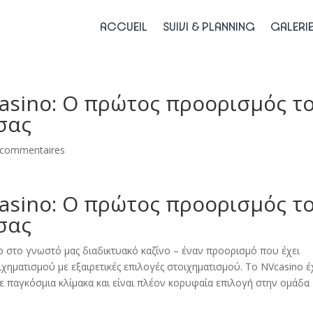
ACCUEIL
SUIVI & PLANNING
GALERI
asino: Ο πρώτος προορισμός τ
σας
 commentaires
asino: Ο πρώτος προορισμός τ
σας
ο στο γνωστό μας διαδικτυακό καζίνο – έναν προορισμό που έχει
χηματισμού με εξαιρετικές επιλογές στοιχηματισμού. Το NVcasino έ
σε παγκόσμια κλίμακα και είναι πλέον κορυφαία επιλογή στην ομάδα