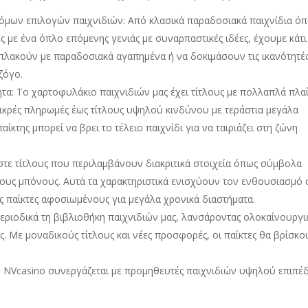
οτόμων επιλογών παιχνιδιών: Από κλασικά παραδοσιακά παιχνίδια ό
ές με ένα όπλο επόμενης γενιάς με συναρπαστικές ιδέες, έχουμε κάτι
μπλακούν με παραδοσιακά αγαπημένα ή να δοκιμάσουν τις ικανότητέ
ζόγο.
ητα: Το χαρτοφυλάκιο παιχνιδιών μας έχει τίτλους με πολλαπλά πλα
ικρές πληρωμές έως τίτλους υψηλού κινδύνου με τεράστια μεγάλα
αίκτης μπορεί να βρει το τέλειο παιχνίδι για να ταιριάζει στη ζώνη
τε τίτλους που περιλαμβάνουν διακριτικά στοιχεία όπως σύμβολα
ρους μπόνους. Αυτά τα χαρακτηριστικά ενισχύουν τον ενθουσιασμό 
υς παίκτες αφοσιωμένους για μεγάλα χρονικά διαστήματα.
εριοδικά τη βιβλιοθήκη παιχνιδιών μας, λανσάροντας ολοκαίνουργι
. Με μοναδικούς τίτλους και νέες προσφορές, οι παίκτες θα βρίσκο
ο NVcasino συνεργάζεται με προμηθευτές παιχνιδιών υψηλού επιπέ
ο