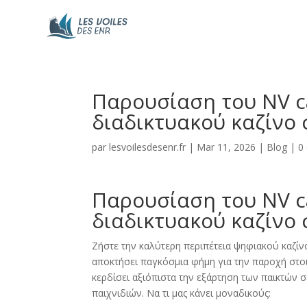
Παρουσίαση του NV c
διαδικτυακού καζίνο 
par
lesvoilesdesenr.fr
|
Mar 11, 2026
|
Blog
|
0
Παρουσίαση του NV c
διαδικτυακού καζίνο 
Ζήστε την καλύτερη περιπέτεια ψηφιακού καζίν
αποκτήσει παγκόσμια φήμη για την παροχή στοι
κερδίσει αξιόπιστα την εξάρτηση των παικτών 
παιχνιδιών. Να τι μας κάνει μοναδικούς: