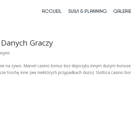
ACCUEIL
SUIVI & PLANNING
GALERI
y Danych Graczy
asyno
ynie na żywo. Marvel casino bonus bez depozytu innym dużym bonus
sze trochę inne (aw niektórych przypadkach dużo). Slottica casino bo