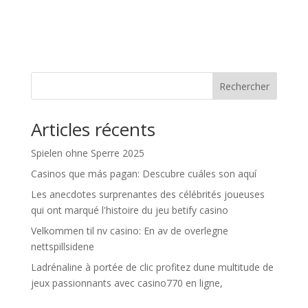
Rechercher
Articles récents
Spielen ohne Sperre 2025
Casinos que más pagan: Descubre cuáles son aquí
Les anecdotes surprenantes des célébrités joueuses
qui ont marqué l'histoire du jeu betify casino
Velkommen til nv casino: En av de overlegne
nettspillsidene
Ladrénaline à portée de clic profitez dune multitude de
jeux passionnants avec casino770 en ligne,