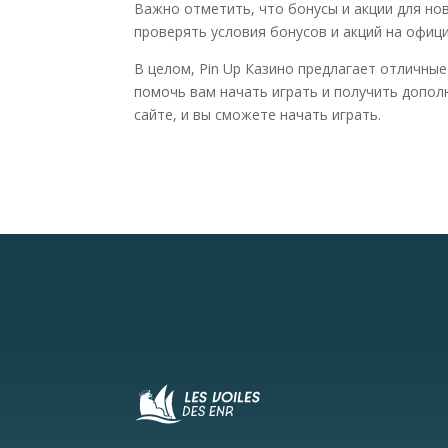
Важно отметить, что бонусы и акции для но
проверять условия бонусов и акций на офици
В целом, Pin Up Казино предлагает отличные
помочь вам начать играть и получить допол
сайте, и вы сможете начать играть.