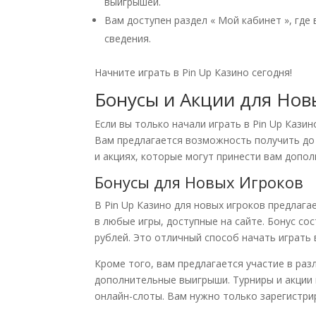
выигрышей.
Вам доступен раздел « Мой кабинет », где
сведения.
Начните играть в Pin Up Казино сегодня!
Бонусы и Акции для Нов
Если вы только начали играть в Pin Up Казин
Вам предлагается возможность получить до 1
и акциях, которые могут принести вам допо
Бонусы для Новых Игроков
В Pin Up Казино для новых игроков предлаг
в любые игры, доступные на сайте. Бонус со
рублей. Это отличный способ начать играть 
Кроме того, вам предлагается участие в раз
дополнительные выигрыши. Турниры и акции мо
онлайн-слоты. Вам нужно только зарегистрир