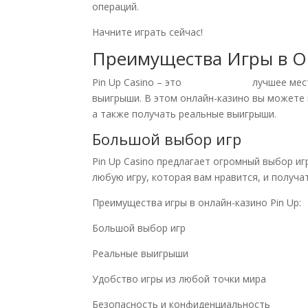
операций.
Начните играть сейчас!
Преимущества Игры в О
Pin Up Casino – это
пин ап казино
лучшее мест
выигрыши. В этом онлайн-казино вы можете и
а также получать реальные выигрыши.
Большой выбор игр
Pin Up Casino предлагает огромный выбор иг
любую игру, которая вам нравится, и получ
Преимущества игры в онлайн-казино Pin Up:
Большой выбор игр
Реальные выигрыши
Удобство игры из любой точки мира
Безопасность и конфиденциальность