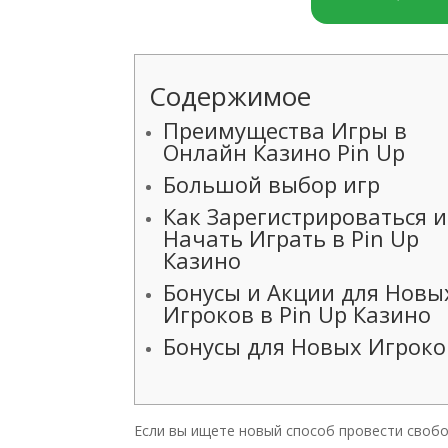
Содержимое
Преимущества Игры в
Онлайн Казино Pin Up
Большой выбор игр
Как Зарегистрироваться и
Начать Играть в Pin Up
Казино
Бонусы и Акции для Новы
Игроков в Pin Up Казино
Бонусы для Новых Игроко
Если вы ищете новый способ провести свобод