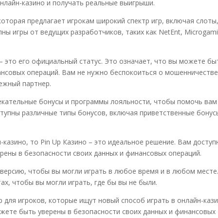
онлайн-казино и получать реальные выигрыши.
которая предлагает игрокам широкий спектр игр, включая слоты
пны игры от ведущих разработчиков, таких как NetEnt, Microgami
– это его официальный статус. Это означает, что вы можете бы
ансовых операций. Вам не нужно беспокоиться о мошенничестве
дежный партнер.
лекательные бонусы и программы лояльности, чтобы помочь вам
ступны различные типы бонусов, включая приветственные бонус
-казино, то Pin Up Казино – это идеальное решение. Вам доступ
ерены в безопасности своих данных и финансовых операций.
 версию, чтобы вы могли играть в любое время и в любом месте
х, чтобы вы могли играть, где бы вы не были.
р для игроков, которые ищут новый способ играть в онлайн-кази
ожете быть уверены в безопасности своих данных и финансовых