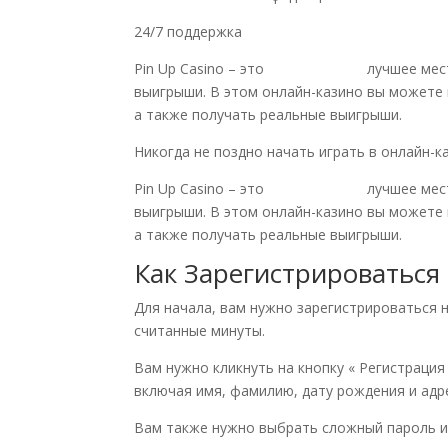
24/7 поддержка
Pin Up Casino – это
пин ап казино
лучшее мест
выигрыши. В этом онлайн-казино вы можете и
а также получать реальные выигрыши.
Никогда не поздно начать играть в онлайн-ка
Pin Up Casino – это
пин ап казино
лучшее мест
выигрыши. В этом онлайн-казино вы можете и
а также получать реальные выигрыши.
Как Зарегистрироваться 
Для начала, вам нужно зарегистрироваться 
считанные минуты.
Вам нужно кликнуть на кнопку « Регистрация 
включая имя, фамилию, дату рождения и адр
Вам также нужно выбрать сложный пароль и