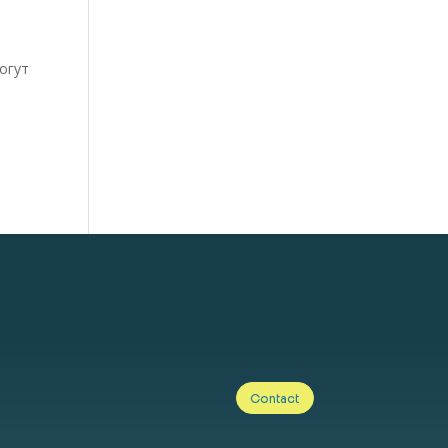
огут
Contact