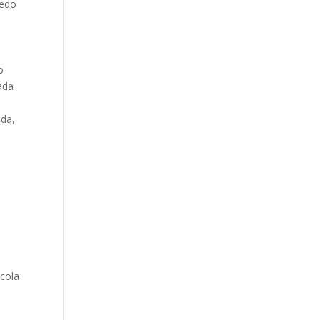
uedo
o
ada
uda,
 cola