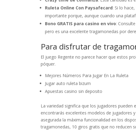
Ruleta Online Con Paysafecard
:
Si lo hace
importante porque, aunque cuando una plataf
Bono GRATIS para casino en vivo
:
Consulte 
pero es una excelente tragamonedas por dere
Para disfrutar de tragamo
El juego Regente no parece hacer que estos pr
póquer.
Mejores Números Para Jugar En La Ruleta
Jugar auto ruleta bizum
Apuestas casino sin deposito
La variedad significa que los jugadores pueden el
encontrarás excelentes modelos de jugadores y
asegurada la máxima funcionalidad en los disposi
tragamonedas, 10 giros gratis que no reducen su