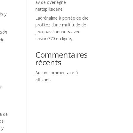
av de overlegne
nettspillsidene
is y
Ladrénaline à portée de clic
profitez dune multitude de
jeux passionnants avec
ción
casino770 en ligne,
 de
Commentaires
récents
Aucun commentaire à
afficher.
en
za de
os
 y