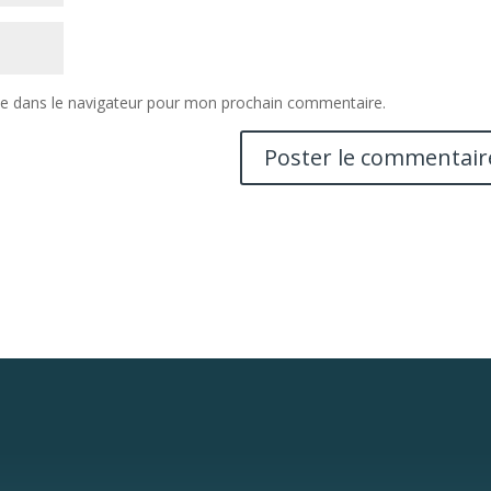
te dans le navigateur pour mon prochain commentaire.