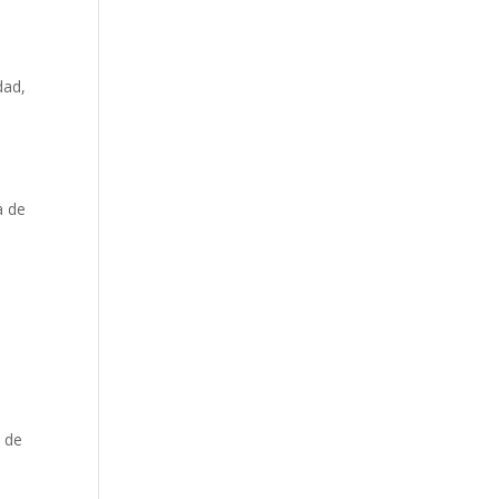
dad,
a de
a de