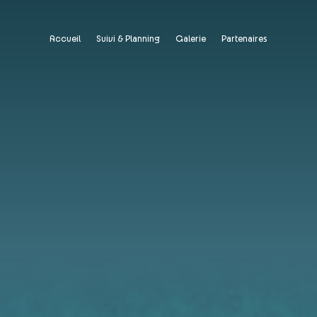
Accueil
Suivi & Planning
Galerie
Partenaires