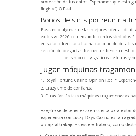
protección de tus datos. Esperamos que esta guí
fingir AQ QT 44.
Bonos de slots por reunir a t
Buscando algunas de las mejores ofertas de dev
exclusivo 2026 comenzando con los símbolos 9. 
en safari ofrece una buena cantidad de detalles
sección de preguntas frecuentes tienes cuestio
mostrando
los símbolos y gráficos de letras y 
Jugar máquinas tragamon
Royal Fortune Casino Opinion Real Y Experie
Crazy time de confianza
Otras fantásticas máquinas tragamonedas par
Asegúrese de tener esto en cuenta para evitar d
experiencia con Lucky Days Casino es tan agrada
o viaja al trabajo y desde el trabajo, como dest
Crazy time de confianza
:
Esta cantidad es 