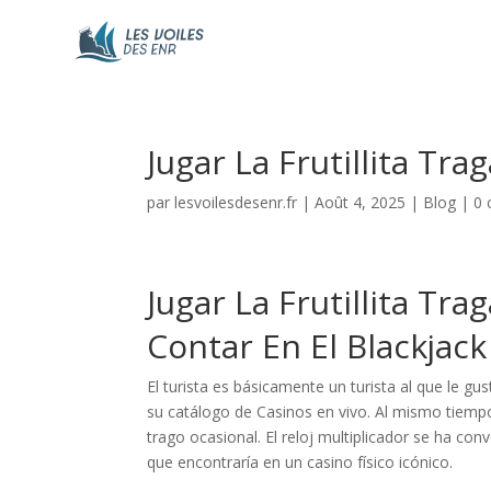
Jugar La Frutillita T
par
lesvoilesdesenr.fr
|
Août 4, 2025
|
Blog
|
0 
Jugar La Frutillita T
Contar En El Blackjack
El turista es básicamente un turista al que le g
su catálogo de Casinos en vivo. Al mismo tiemp
trago ocasional. El reloj multiplicador se ha co
que encontraría en un casino físico icónico.