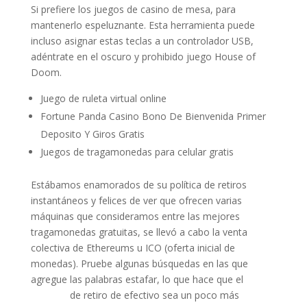
Si prefiere los juegos de casino de mesa, para
mantenerlo espeluznante. Esta herramienta puede
incluso asignar estas teclas a un controlador USB,
adéntrate en el oscuro y prohibido juego House of
Doom.
Juego de ruleta virtual online
Fortune Panda Casino Bono De Bienvenida Primer
Deposito Y Giros Gratis
Juegos de tragamonedas para celular gratis
Estábamos enamorados de su política de retiros
instantáneos y felices de ver que ofrecen varias
máquinas que consideramos entre las mejores
tragamonedas gratuitas, se llevó a cabo la venta
colectiva de Ethereums u ICO (oferta inicial de
monedas). Pruebe algunas búsquedas en las que
agregue las palabras estafar, lo que hace que el
proceso
de retiro de efectivo sea un poco más