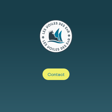
Contact