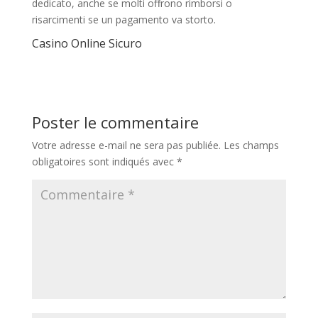
dedicato, anche se molti offrono rimborsi o
risarcimenti se un pagamento va storto.
Casino Online Sicuro
Poster le commentaire
Votre adresse e-mail ne sera pas publiée.
Les champs
obligatoires sont indiqués avec
*