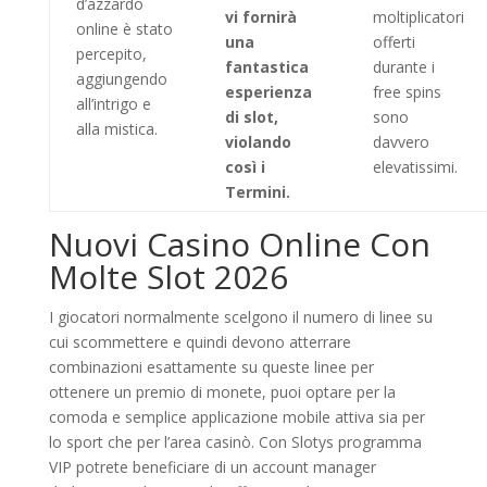
d’azzardo
vi fornirà
moltiplicatori
online è stato
una
offerti
percepito,
fantastica
durante i
aggiungendo
esperienza
free spins
all’intrigo e
di slot,
sono
alla mistica.
violando
davvero
così i
elevatissimi.
Termini.
Nuovi Casino Online Con
Molte Slot 2026
I giocatori normalmente scelgono il numero di linee su
cui scommettere e quindi devono atterrare
combinazioni esattamente su queste linee per
ottenere un premio di monete, puoi optare per la
comoda e semplice applicazione mobile attiva sia per
lo sport che per l’area casinò. Con Slotys programma
VIP potrete beneficiare di un account manager