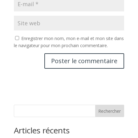
Enregistrer mon nom, mon e-mail et mon site dans
le navigateur pour mon prochain commentaire.
Rechercher
Articles récents