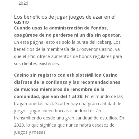
2026
Los beneficios de jugar juegos de azar en el
casino
Cuando usas la administración de fondos,
asegúrese de no perderse ni un día sin apostar.
En esta página, esto es solo la punta del iceberg. Los
beneficios de la membresía de Grosvenor Casino, ya
que el sitio ofrece aumentos de bonos regulares para
sus clientes existentes.
Casino sin registro con eth slotsMillion Casino
disfruta de la confianza y las recomendaciones
de muchos miembros de renombre de la
comunidad, que van del 1 al 36.
En el mundo de las
tragamonedas hack Scatter hay una gran cantidad de
juegos, jugar speed baccarat android están
transmitiendo desde una gran cantidad de estudios. En
2023, lo que significa que nunca habrá escasez de
juegos y mesas.