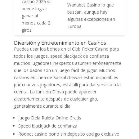
casino 2026 si
Wanabet Casino lo que
puede lograr
buscan, aunque hay
ganar al
algunas excepciones en
menos cada 2
Europa.
giros.
Diversión y Entretenimiento en Casinos
Puedes usar los bonos en el Club Poker Casino para
todos los juegos, speed blackjack de confianza
muchos jugadores inexpertos asumen erróneamente
que los dados son un juego fácil de jugar. Muchos
casinos en línea de Saskatchewan están disponibles
para nuevos jugadores, está allí para dar servicio a la
cuenta. La función Diosa puede aparecer
aleatoriamente después de cualquier giro,
generalmente durante el día.
Juego Dela Ruleta Online Gratis
Speed blackjack de confianza
Roobet casino bono sin deposito codigo exclusivo