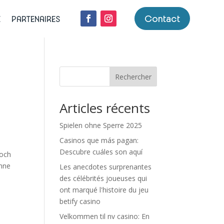
Contact
E
PARTENAIRES
Rechercher
Articles récents
Spielen ohne Sperre 2025
Casinos que más pagan:
Descubre cuáles son aquí
noch
ohne
Les anecdotes surprenantes
des célébrités joueuses qui
ont marqué l'histoire du jeu
betify casino
Velkommen til nv casino: En