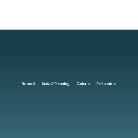
Accueil
Suivi & Planning
Galerie
Partenaires