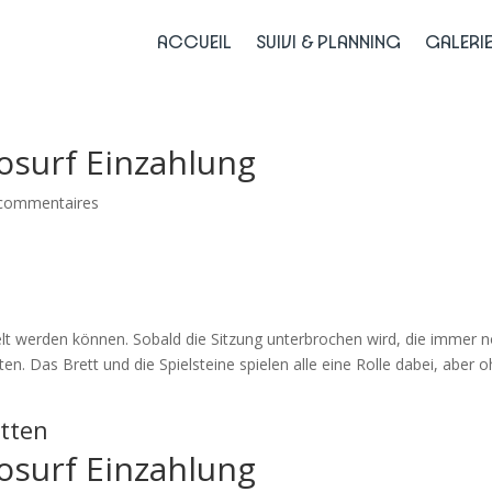
ACCUEIL
SUIVI & PLANNING
GALERI
osurf Einzahlung
commentaires
pielt werden können. Sobald die Sitzung unterbrochen wird, die immer 
. Das Brett und die Spielsteine spielen alle eine Rolle dabei, aber 
etten
osurf Einzahlung