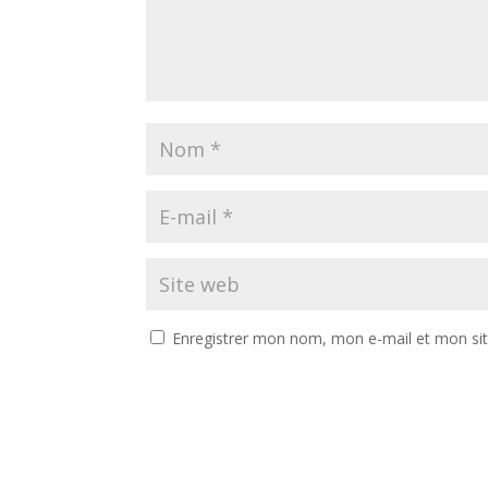
Enregistrer mon nom, mon e-mail et mon si