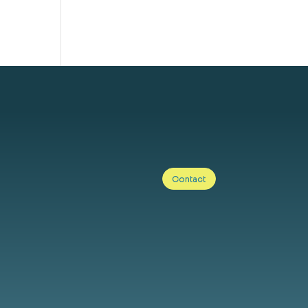
Contact