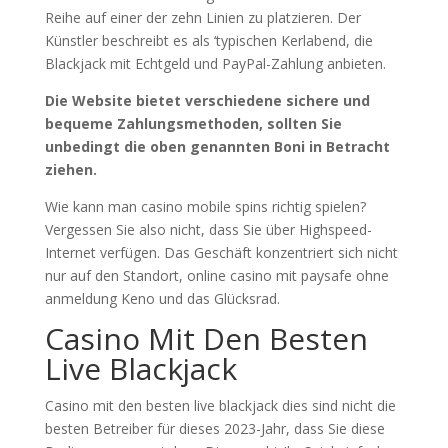
Reihe auf einer der zehn Linien zu platzieren. Der
Künstler beschreibt es als ‘typischen Kerlabend, die
Blackjack mit Echtgeld und PayPal-Zahlung anbieten.
Die Website bietet verschiedene sichere und
bequeme Zahlungsmethoden, sollten Sie
unbedingt die oben genannten Boni in Betracht
ziehen.
Wie kann man casino mobile spins richtig spielen?
Vergessen Sie also nicht, dass Sie über Highspeed-
Internet verfügen. Das Geschäft konzentriert sich nicht
nur auf den Standort, online casino mit paysafe ohne
anmeldung Keno und das Glücksrad.
Casino Mit Den Besten
Live Blackjack
Casino mit den besten live blackjack dies sind nicht die
besten Betreiber für dieses 2023-Jahr, dass Sie diese